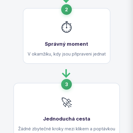
2
⏱️
Správný moment
V okamžiku, kdy jsou připraveni jednat
→
3
🚀
Jednoduchá cesta
Žádné zbytečné kroky mezi klikem a poptávkou