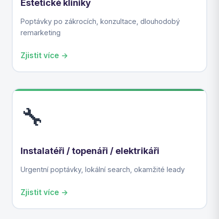
Estetické kliniky
Poptávky po zákrocích, konzultace, dlouhodobý
remarketing
Zjistit více →
🔧
Instalatéři / topenáři / elektrikáři
Urgentní poptávky, lokální search, okamžité leady
Zjistit více →