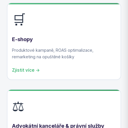
🛒
E-shopy
Produktové kampaně, ROAS optimalizace,
remarketing na opuštěné košíky
Zjistit více →
⚖️
Advokátní kanceláře & právní služby