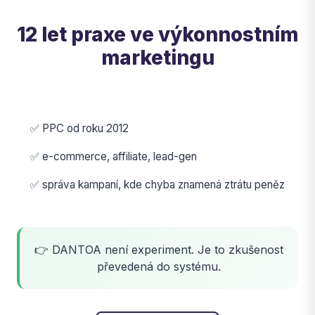
12 let praxe ve výkonnostním
marketingu
✅ PPC od roku 2012
✅ e-commerce, affiliate, lead-gen
✅ správa kampaní, kde chyba znamená ztrátu peněz
👉 DANTOA není experiment. Je to zkušenost
převedená do systému.