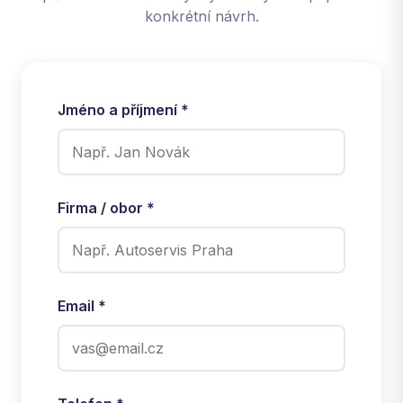
konkrétní návrh.
Jméno a příjmení *
Firma / obor *
Email *