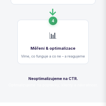
→
4
📊
Měření & optimalizace
Víme, co funguje a co ne – a reagujeme
Neoptimalizujeme na CTR.
Optimalizujeme na poptávky, klienty a návratnost.