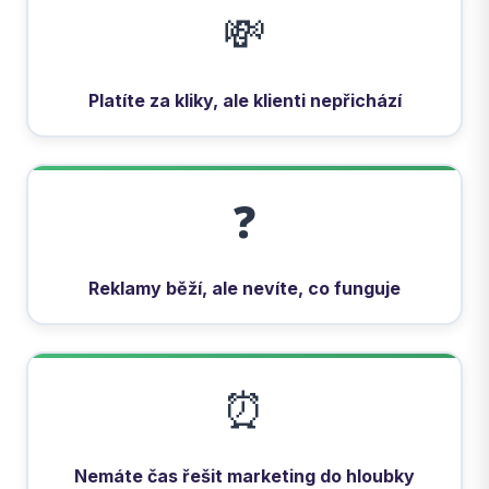
💸
Platíte za kliky, ale klienti nepřichází
❓
Reklamy běží, ale nevíte, co funguje
⏰
Nemáte čas řešit marketing do hloubky