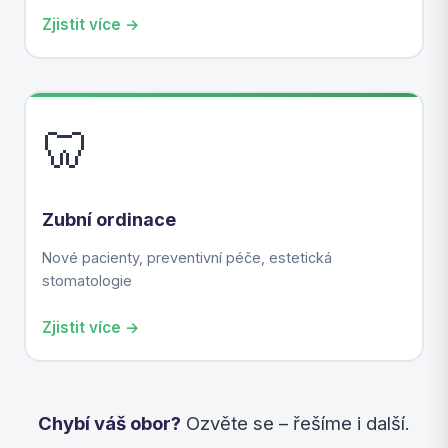
Zjistit více →
🦷
Zubní ordinace
Nové pacienty, preventivní péče, estetická
stomatologie
Zjistit více →
Chybí váš obor?
Ozvěte se – řešíme i další.