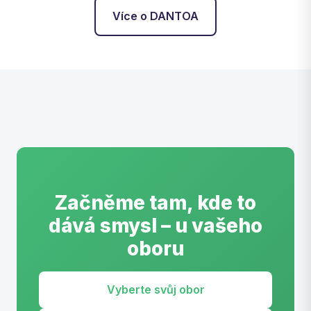
Více o DANTOA
Začněme tam, kde to
dává smysl – u vašeho
oboru
Vyberte svůj obor