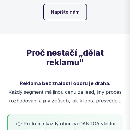
Napište nám
Proč nestačí „dělat
reklamu"
Reklama bez znalosti oboru je drahá.
Každý segment má jinou cenu za lead, jiný proces
rozhodování a jiný způsob, jak klienta přesvědčit.
👉 Proto má každý obor na DANTOA vlastní