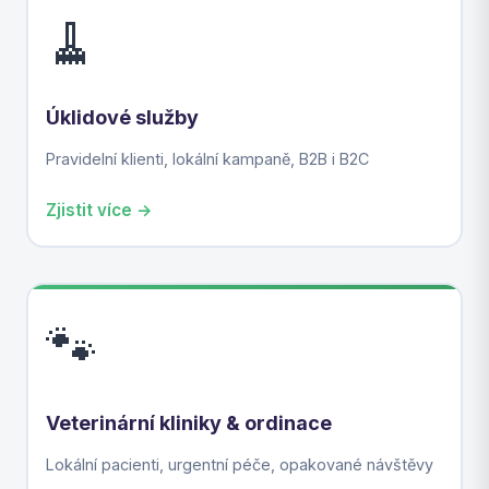
🧹
Úklidové služby
Pravidelní klienti, lokální kampaně, B2B i B2C
Zjistit více →
🐾
Veterinární kliniky & ordinace
Lokální pacienti, urgentní péče, opakované návštěvy