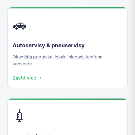
🚗
Autoservisy & pneuservisy
Okamžitá poptávka, lokální hledání, telefonní
konverze
Zjistit více →
💉