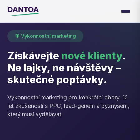
🎯 Výkonnostní marketing
Získávejte
nové klienty
.
Ne lajky, ne návštěvy –
skutečné poptávky.
Výkonnostní marketing pro konkrétní obory. 12
let zkušeností s PPC, lead-genem a byznysem,
který musí vydělávat.