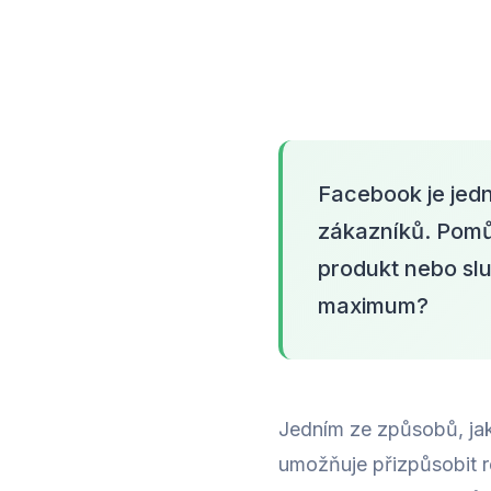
Facebook je jedn
zákazníků. Pomůž
produkt nebo slu
maximum?
Jedním ze způsobů, jak
umožňuje přizpůsobit r