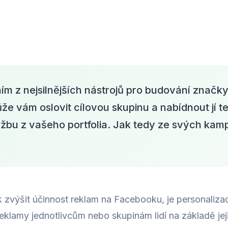
ím z nejsilnějších nástrojů pro budování značky
e vám oslovit cílovou skupinu a nabídnout jí t
žbu z vašeho portfolia. Jak tedy ze svých kamp
 zvýšit účinnost reklam na Facebooku, je personaliza
eklamy jednotlivcům nebo skupinám lidí na základě jej