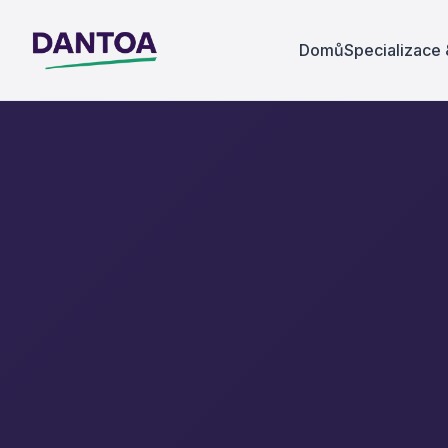
Domů
Specializace