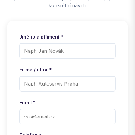
konkrétní návrh.
Jméno a příjmení *
Firma / obor *
Email *