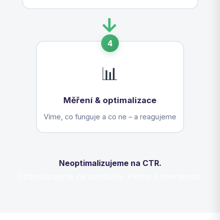
→
4
📊
Měření & optimalizace
Víme, co funguje a co ne – a reagujeme
Neoptimalizujeme na CTR.
Optimalizujeme na poptávky, klienty a návratnost.