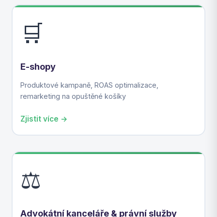
🛒
E-shopy
Produktové kampaně, ROAS optimalizace,
remarketing na opuštěné košíky
Zjistit více →
⚖️
Advokátní kanceláře & právní služby