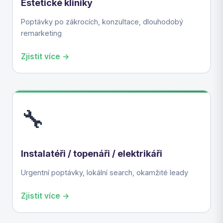
Estetické kliniky
Poptávky po zákrocích, konzultace, dlouhodobý
remarketing
Zjistit více →
🔧
Instalatéři / topenáři / elektrikáři
Urgentní poptávky, lokální search, okamžité leady
Zjistit více →