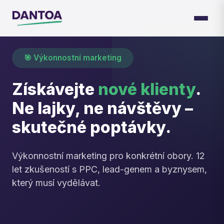
🎯 Výkonnostní marketing
Získávejte
nové klienty
.
Ne lajky, ne návštěvy –
skutečné poptávky.
Výkonnostní marketing pro konkrétní obory. 12
let zkušeností s PPC, lead-genem a byznysem,
který musí vydělávat.