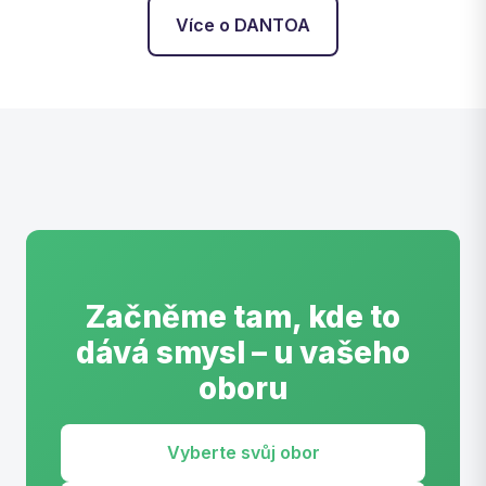
Více o DANTOA
Začněme tam, kde to
dává smysl – u vašeho
oboru
Vyberte svůj obor