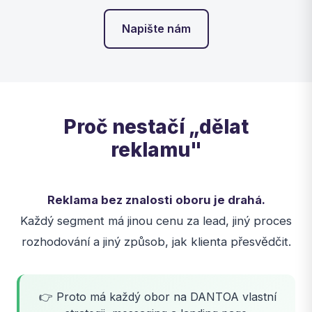
Napište nám
Proč nestačí „dělat
reklamu"
Reklama bez znalosti oboru je drahá.
Každý segment má jinou cenu za lead, jiný proces
rozhodování a jiný způsob, jak klienta přesvědčit.
👉 Proto má každý obor na DANTOA vlastní