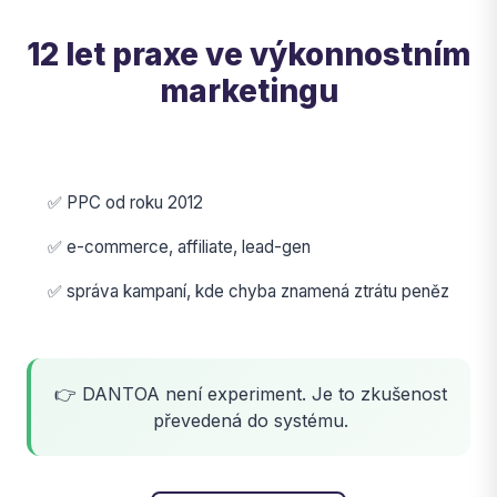
12 let praxe ve výkonnostním
marketingu
✅ PPC od roku 2012
✅ e-commerce, affiliate, lead-gen
✅ správa kampaní, kde chyba znamená ztrátu peněz
👉 DANTOA není experiment. Je to zkušenost
převedená do systému.