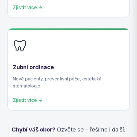
Zjistit více →
🦷
Zubní ordinace
Nové pacienty, preventivní péče, estetická
stomatologie
Zjistit více →
Chybí váš obor?
Ozvěte se – řešíme i další.