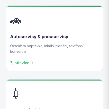
🚗
Autoservisy & pneuservisy
Okamžitá poptávka, lokální hledání, telefonní
konverze
Zjistit více →
💉