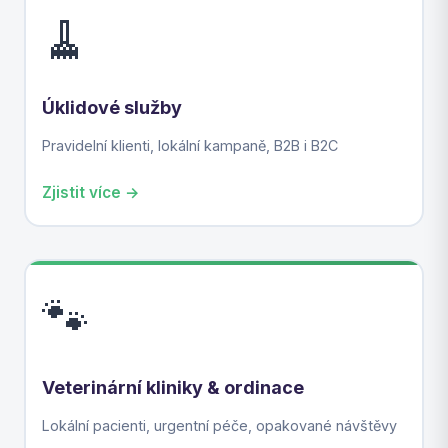
🧹
Úklidové služby
Pravidelní klienti, lokální kampaně, B2B i B2C
Zjistit více →
🐾
Veterinární kliniky & ordinace
Lokální pacienti, urgentní péče, opakované návštěvy