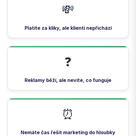
💸
Platíte za kliky, ale klienti nepřichází
❓
Reklamy běží, ale nevíte, co funguje
⏰
Nemáte čas řešit marketing do hloubky